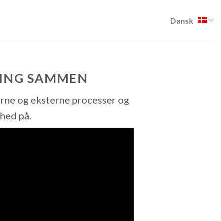
Dansk
NING SAMMEN
erne og eksterne processer og
hed på.