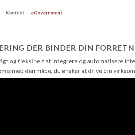
Kontakt
eGovernment
RING DER BINDER DIN FORRET
igt og fleksibelt at integrere og automatisere int
mis med den måde, du ønsker at drive din virksom